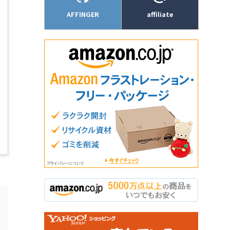
AFFINGER
affiliate