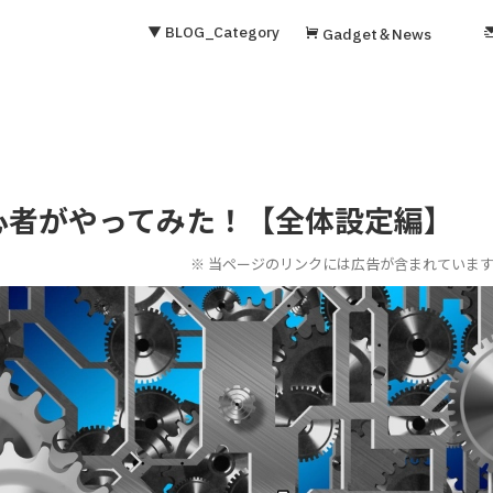
▼ BLOG_Category
Gadget＆News
設定を初心者がやってみた！【全体設定編】
※ 当ページのリンクには広告が含まれていま