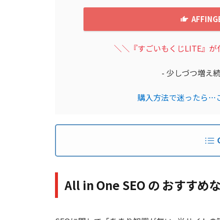
AFFIN
＼＼『すごいもくじLITE』
- 少しづつ増え
購入方法で迷ったら…
All in One SEO の おすす