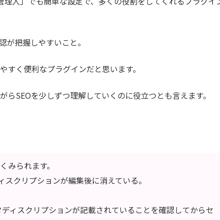
の管理人」でも簡単な設定で、多くの役割をしてくれるプラグイ
認が把握しやすいこと。
やすく便利なプラグインだと思います。
がらSEOを少しずつ理解していくのに役立つとも言えます。
くみられます。
ディスクリプションが編集後に消えている。
タディスクリプションが記載されていることを確認してからセ