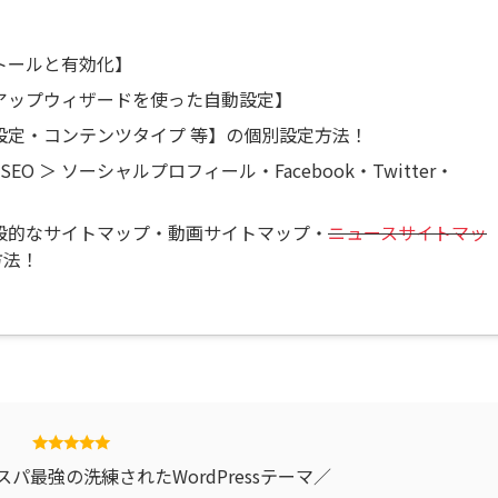
インストールと有効化】
 セットアップウィザードを使った自動設定】
 ＞ 全体設定・コンテンツタイプ 等】の個別設定方法！
 SEO ＞ ソーシャルプロフィール・Facebook・Twitter・
O ＞ 一般的なサイトマップ・動画サイトマップ・
ニュースサイトマッ
方法！
スパ最強の洗練されたWordPressテーマ／