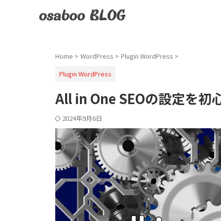
Home
>
WordPress
>
Plugin WordPress
>
Plugin WordPress
All in One SEOの
2024年9月6日