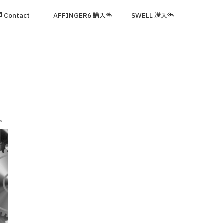
Contact
AFFINGER6 購入
SWELL 購入
す。