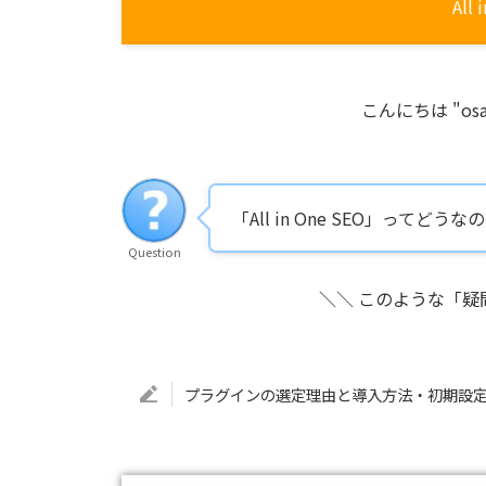
All
こんにちは "osa
「All in One SEO」って
Question
＼＼ このような「
プラグインの選定理由と導入方法・初期設