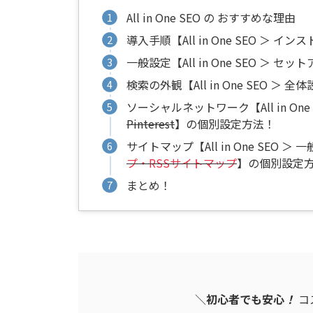
All in One SEO の おすすめな理由
導入手順【All in One SEO ＞ 
一般設定【All in One SEO ＞
検索の外観【All in One SEO
ソーシャルネットワーク【All in One
Pinterest
】の個別設定方法！
サイトマップ【All in One SE
プ・RSSサイトマップ
】の個別設定
まとめ！
＼
初心者でも安心
！
コ