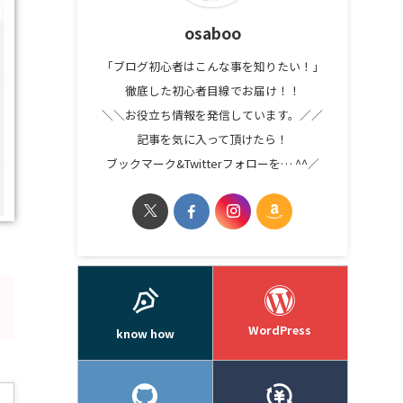
osaboo
「ブログ初心者はこんな事を知りたい！」
徹底した初心者目線でお届け！！
＼＼お役立ち情報を発信しています。／／
記事を気に入って頂けたら！
ブックマーク&Twitterフォローを… ^^／
WordPress
know how