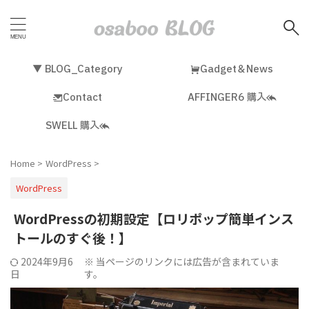
▼ BLOG_Category
Gadget＆News
Contact
AFFINGER6 購入
SWELL 購入
Home
>
WordPress
>
WordPress
WordPressの初期設定【ロリポップ簡単インス
トールのすぐ後！】
2024年9月6
※ 当ページのリンクには広告が含まれていま
日
す。