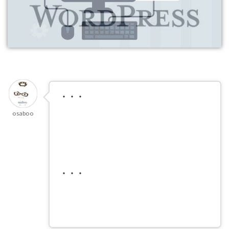
め
osaboo
・・・
WordPressの管理画面で『ダッシュボード』＞『外観』＞