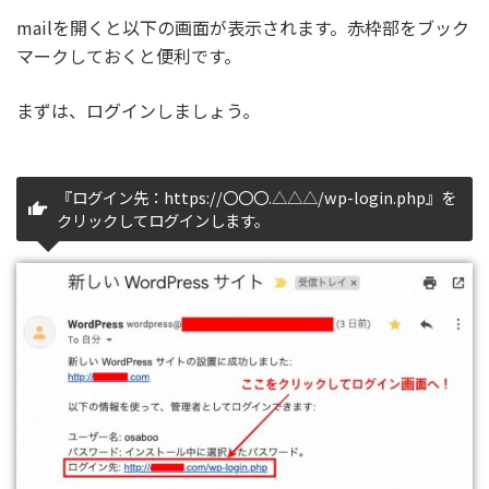
mailを開くと以下の画面が表示されます。赤枠部をブック
マークしておくと便利です。
まずは、ログインしましょう。
『ログイン先：https://〇〇〇.△△△/wp-login.php』を
クリックしてログインします。