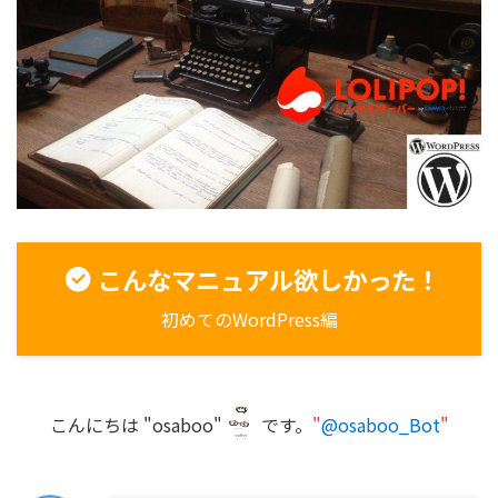
こんなマニュアル欲しかった！
初めてのWordPress編
こんにちは "osaboo"
です。
"
@osaboo_Bot
"