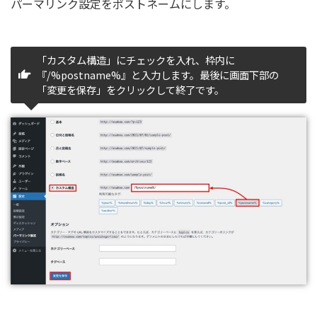
『/%postname%』と入力します。最後に画面下部の
「変更を保存」をクリックして終了です。
以上でパーマリンクス設定は完了です。お疲れ様でした！